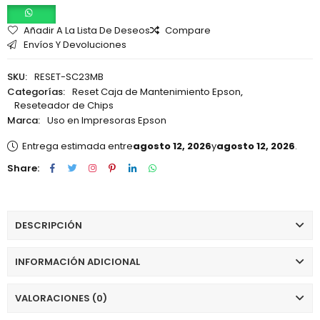
Añadir A La Lista De Deseos
Compare
Envíos Y Devoluciones
SKU:
RESET-SC23MB
Categorías:
Reset Caja de Mantenimiento Epson
,
Reseteador de Chips
Marca:
Uso en Impresoras Epson
Entrega estimada entre
agosto 12, 2026
y
agosto 12, 2026
.
Share:
DESCRIPCIÓN
INFORMACIÓN ADICIONAL
VALORACIONES (0)