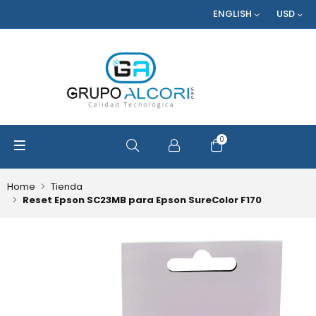
ENGLISH
USD
0
OPEN SEARCH
Home
Tienda
Reset Epson SC23MB para Epson SureColor F170