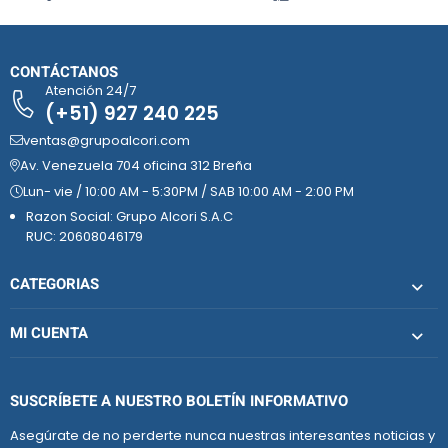
CONTÁCTANOS
Atención 24/7
(+51) 927 240 225
ventas@grupoalcori.com
Av. Venezuela 704 oficina 312 Breña
Lun- vie / 10:00 AM - 5:30PM / SAB 10:00 AM - 2:00 PM
Razon Social: Grupo Alcori S.A.C
RUC: 20608046179
CATEGORIAS
MI CUENTA
SUSCRÍBETE A NUESTRO BOLETÍN INFORMATIVO
Asegúrate de no perderte nunca nuestras interesantes noticias y