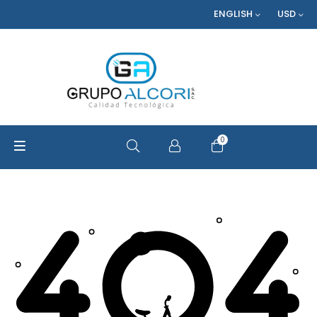
ENGLISH
USD
0
OPEN SEARCH