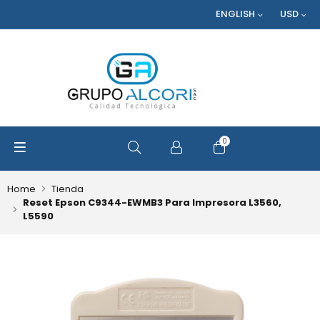
ENGLISH
USD
0
OPEN SEARCH
Home
Tienda
Reset Epson C9344-EWMB3 Para Impresora L3560,
L5590