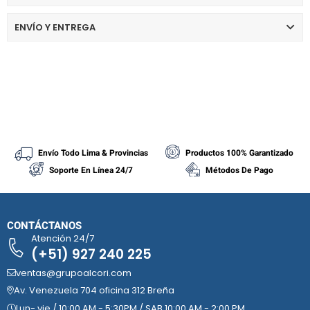
ENVÍO Y ENTREGA
Envío Todo Lima & Provincias
Productos 100% Garantizado
Soporte En Línea 24/7
Métodos De Pago
CONTÁCTANOS
Atención 24/7
(+51) 927 240 225
ventas@grupoalcori.com
Av. Venezuela 704 oficina 312 Breña
Lun- vie / 10:00 AM - 5:30PM / SAB 10:00 AM - 2:00 PM