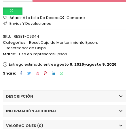
Añadir A La Lista De Deseos
Compare
Envíos Y Devoluciones
SKU:
RESET-C9344
Categorías:
Reset Caja de Mantenimiento Epson
,
Reseteador de Chips
Marca:
Uso en Impresoras Epson
Entrega estimada entre
agosto 9, 2026
y
agosto 9, 2026
.
Share:
DESCRIPCIÓN
INFORMACIÓN ADICIONAL
VALORACIONES (0)