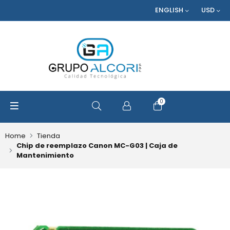
ENGLISH
USD
0
OPEN SEARCH
Home
Tienda
Chip de reemplazo Canon MC-G03 | Caja de
Mantenimiento