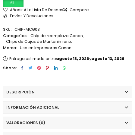
Añadir A La Lista De Deseos
Compare
Envíos Y Devoluciones
SKU:
CHIP-MCG03
Categorías:
Chip de reemplazo Canon
,
Chips de Cajas de Mantenimiento
Marca:
Uso en Impresoras Canon
Entrega estimada entre
agosto 13, 2026
y
agosto 13, 2026
.
Share:
DESCRIPCIÓN
INFORMACIÓN ADICIONAL
VALORACIONES (0)