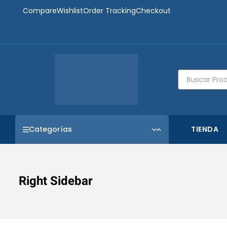
Compare
Wishlist
Order Tracking
Checkout
Categorías
TIENDA
Right Sidebar